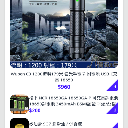
Wuben C3 1200流明179米 強光手電筒 附電池 USB-C充
電 18650
$960
1
松下 NCR 18650GA 18650GA-P 可充電鋰電池
18650鋰電池 3450mAh BSMI認證 平頭/凸帽
2
$200
矽油膏 SG7 潤滑油 / 保養液