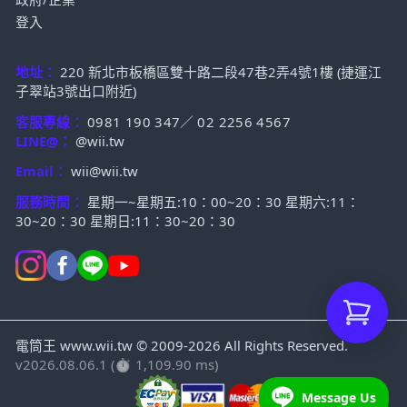
登入
地址：
220 新北市板橋區雙十路二段47巷2弄4號1樓 (捷運江
子翠站3號出口附近)
客服專線：
0981 190 347
／
02 2256 4567
LINE@：
@wii.tw
Email：
wii@wii.tw
服務時間：
星期一~星期五:10：00~20：30 星期六:11：
30~20：30 星期日:11：30~20：30
電筒王 www.wii.tw © 2009-2026 All Rights Reserved.
v2026.08.06.1 (⏱ 1,109.90 ms)
Message Us