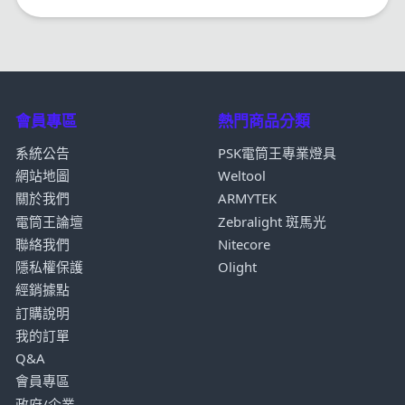
會員專區
熱門商品分類
系統公告
PSK電筒王專業燈具
網站地圖
Weltool
關於我們
ARMYTEK
電筒王論壇
Zebralight 斑馬光
聯絡我們
Nitecore
隱私權保護
Olight
經銷據點
訂購說明
我的訂單
Q&A
會員專區
政府/企業