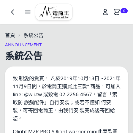
0
首頁
系統公告
ANNOUNCEMENT
系統公告
致 親愛的貴賓， 凡於2019年10月13日 ~2021年
11月9日間，於電筒王購買此三款“ 商品，可加入
line: @wii.tw 或致電 02-2256-4567，留言「索
取防 誤觸配件」自行安裝；或若不懂如 何安
裝，可寄回電筒王，由我們安 裝完成後寄回給
您。
Olight M2R PRO /Olight warrior mini此兩款商