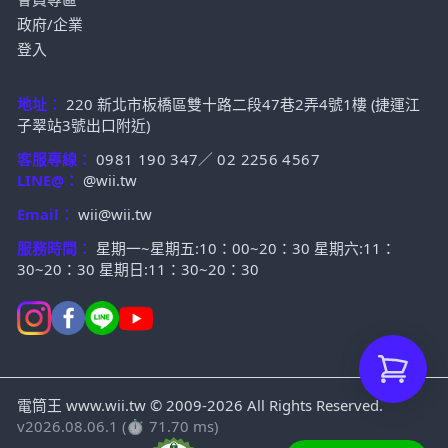
政府/企業
登入
地址：
220 新北市板橋區雙十路二段47巷2弄4號1樓 (捷運江
子翠站3號出口附近)
客服專線：
0981 190 347
／
02 2256 4567
LINE@：
@wii.tw
Email：
wii@wii.tw
服務時間：
星期一~星期五:10：00~20：30 星期六:11：
30~20：30 星期日:11：30~20：30
電筒王 www.wii.tw © 2009-2026 All Rights Reserved.
v2026.08.06.1 (⏱ 71.70 ms)