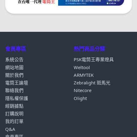
會員專區
熱門商品分類
系統公告
PSK電筒王專業燈具
網站地圖
Weltool
關於我們
ARMYTEK
電筒王論壇
Zebralight 斑馬光
聯絡我們
Nitecore
隱私權保護
Olight
經銷據點
訂購說明
我的訂單
Q&A
會員專區