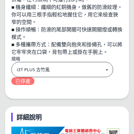
■ 機身纖細：纖細的紅銅機身，做舊的防滑紋理。
你可以用三根手指輕松地握住它，用它來檢查狹
窄的空間。
■ 操作順暢：防滑的尾部開關可快速開關燈或轉換
模式。
■ 多種攜帶方式：配備雙向抱夾和掛繩孔，可以將
它牢牢夾在口袋，背包帶上或掛在手腕上。
規格
已停產
詳細說明