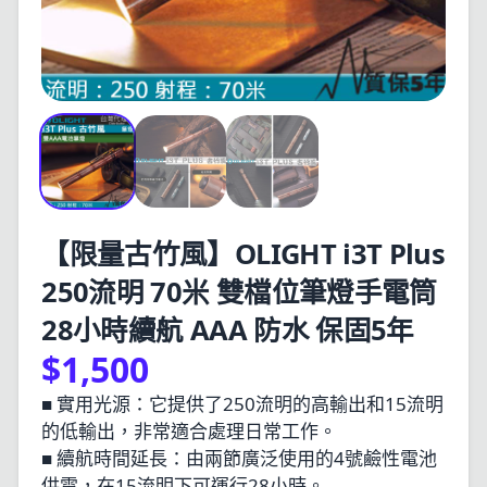
【限量古竹風】OLIGHT i3T Plus
250流明 70米 雙檔位筆燈手電筒
28小時續航 AAA 防水 保固5年
$1,500
■ 實用光源：它提供了250流明的高輸出和15流明
的低輸出，非常適合處理日常工作。
■ 續航時間延長：由兩節廣泛使用的4號鹼性電池
供電，在15流明下可運行28小時。