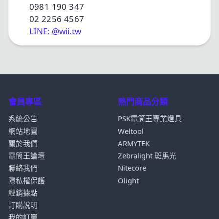
0981 190 347
02 2256 4567
LINE: @wii.tw
會員專區
熱門商品分類
系統公告
PSK電筒王專業燈具
網站地圖
Weltool
關於我們
ARMYTEK
電筒王論壇
Zebralight 斑馬光
聯絡我們
Nitecore
隱私權保護
Olight
經銷據點
訂購說明
我的訂單