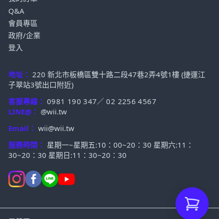
Q&A
會員專區
政府/企業
登入
地址：
220 新北市板橋區雙十路二段47巷2弄4號1樓 (捷運江
子翠站3號出口附近)
客服專線：
0981 190 347
／
02 2256 4567
LINE@：
@wii.tw
Email：
wii@wii.tw
服務時間：
星期一~星期五:10：00~20：30 星期六:11：
30~20：30 星期日:11：30~20：30