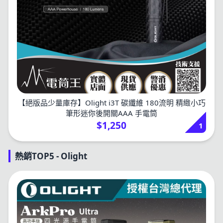
【絕版品少量庫存】Olight i3T 碳纖維 180流明 精緻小巧
筆形迷你後開關AAA 手電筒
$1,250
1
熱銷TOP5 - Olight