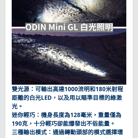
雙光源：可輸出高達1000流明和180米射程
距離的白光LED，以及用以瞄準目標的綠激
光。
迷你輕巧：機身長度為128毫米，重量僅為
190克，十分輕巧卻能爆發出不俗能量。
三種輸出模式：通過轉動頭部的模式選擇環