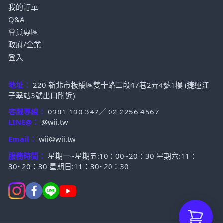
我的訂單
Q&A
會員專區
政府/企業
登入
地址：
220 新北市板橋區雙十路二段47巷2弄4號1樓 (捷運江
子翠站3號出口附近)
客服專線：
0981 190 347
／
02 2256 4567
LINE@：
@wii.tw
Email：
wii@wii.tw
服務時間：
星期一~星期五:10：00~20：30 星期六:11：
30~20：30 星期日:11：30~20：30