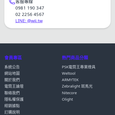
客服專線
0981 190 347
02 2256 4567
LINE: @wii.tw
會員專區
熱門商品分類
系統公告
PSK電筒王專業燈具
網站地圖
Weltool
關於我們
ARMYTEK
電筒王論壇
Zebralight 斑馬光
聯絡我們
Nitecore
隱私權保護
Olight
經銷據點
訂購說明