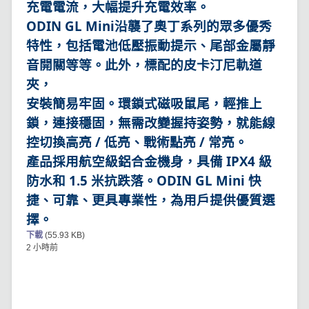
充電電流，大幅提升充電效率。
ODIN GL Mini沿襲了奧丁系列的眾多優秀
特性，包括電池低壓振動提示、尾部金屬靜
音開關等等。此外，標配的皮卡汀尼軌道
夾，
安裝簡易牢固。環鎖式磁吸鼠尾，輕推上
鎖，連接穩固，無需改變握持姿勢，就能線
控切換高亮 / 低亮、戰術點亮 / 常亮。
產品採用航空級鋁合金機身，具備 IPX4 級
防水和 1.5 米抗跌落。ODIN GL Mini 快
捷、可靠、更具專業性，為用戶提供優質選
擇。
下載
(55.93 KB)
2 小時前