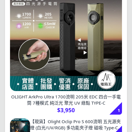
OLIGHT ArkPro Ultra 1700流明 205米 EDC 四合一手電
筒 7種模式 純泛光 聚光 UV 綠點 TYPE-C
$3,950
1
【現貨】Olight Oclip Pro S 600流明 五光源夾
燈 (白光/UV/RGB) 多功能夾子燈 磁吸 Type-C