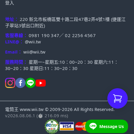
登入
地址：
220 新北市板橋區雙十路二段47巷2弄4號1樓 (捷運江
子翠站3號出口附近)
客服專線：
0981 190 347
／
02 2256 4567
LINE@：
@wii.tw
Email：
wii@wii.tw
服務時間：
星期一~星期五:10：00~20：30 星期六:11：
30~20：30 星期日:11：30~20：30
電筒王 www.wii.tw © 2009-2026 All Rights Reserved.
v2026.08.06.1 (⏱ 216.09 ms)
Message Us