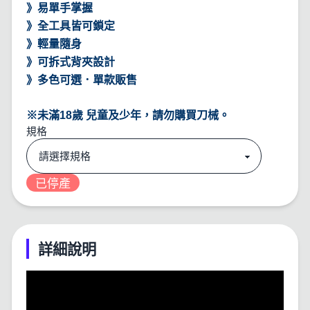
》易單手掌握
》全工具皆可鎖定
》輕量隨身
》可拆式背夾設計
》多色可選．單款販售
※未滿18歲 兒童及少年，請勿購買刀械。
規格
已停產
詳細說明