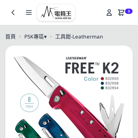
0
首頁
PSK專區
▾
工具鉗-Leatherman