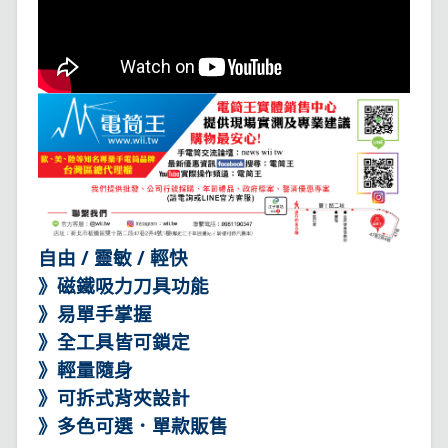
自由 / 靈敏 / 輕快
》磁鐵吸力刀具功能
》易單手掌握
》全工具皆可鎖定
》輕量隨身
》可拆式背夾設計
》多色可選．單款販售