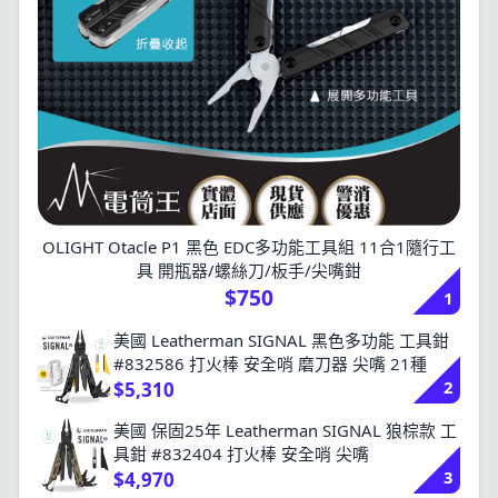
OLIGHT Otacle P1 黑色 EDC多功能工具組 11合1隨行工
具 開瓶器/螺絲刀/板手/尖嘴鉗
$750
1
美國 Leatherman SIGNAL 黑色多功能 工具鉗
#832586 打火棒 安全哨 磨刀器 尖嘴 21種
2
$5,310
美國 保固25年 Leatherman SIGNAL 狼棕款 工
具鉗 #832404 打火棒 安全哨 尖嘴
3
$4,970