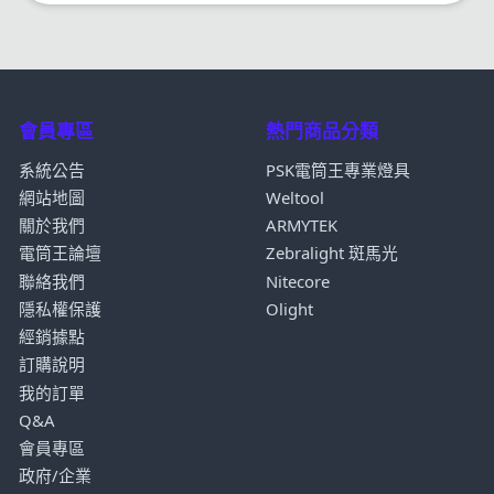
會員專區
熱門商品分類
系統公告
PSK電筒王專業燈具
網站地圖
Weltool
關於我們
ARMYTEK
電筒王論壇
Zebralight 斑馬光
聯絡我們
Nitecore
隱私權保護
Olight
經銷據點
訂購說明
我的訂單
Q&A
會員專區
政府/企業