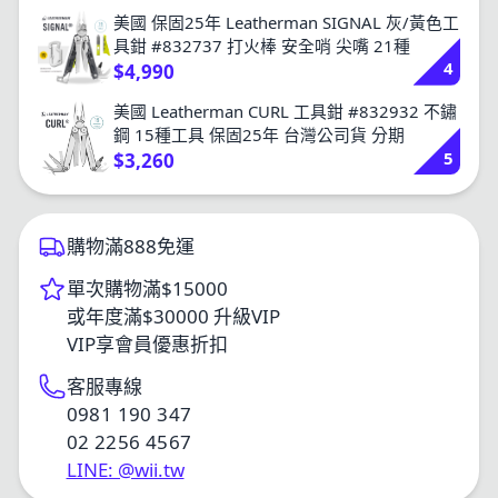
美國 保固25年 Leatherman SIGNAL 灰/黃色工
具鉗 #832737 打火棒 安全哨 尖嘴 21種
4
$4,990
美國 Leatherman CURL 工具鉗 #832932 不鏽
鋼 15種工具 保固25年 台灣公司貨 分期
5
$3,260
購物滿888免運
單次購物滿$15000
或年度滿$30000 升級VIP
VIP享會員優惠折扣
客服專線
0981 190 347
02 2256 4567
LINE: @wii.tw