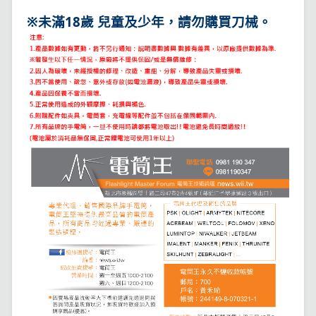
※未滿18歲 兒童及少年，請勿購買刀械。