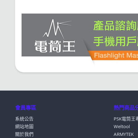
會員專區
熱門商品
系統公告
PSK電筒王
網站地圖
Weltool
關於我們
ARMYTEK