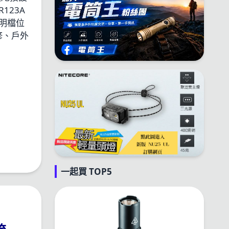
123A
明檔位
修、戶外
一起買 TOP5