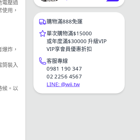
池電壓過
智能溫控 21700
常使用，
購物滿888免運
單次購物滿$15000
或年度滿$30000 升級VIP
VIP享會員優惠折扣
者爆炸，
客服專線
電筒裝入
0981 190 347
02 2256 4567
LINE: @wii.tw
時候。以