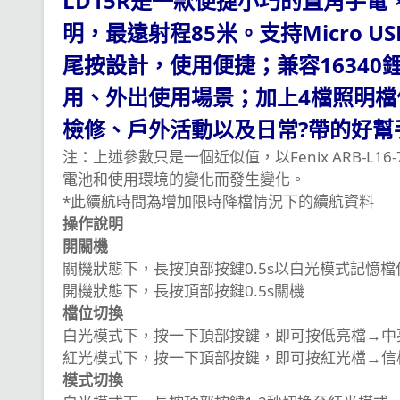
LD15R是一款便捷小巧的直角手電
明，最遠射程85米。支持Micro
尾按設計，使用便捷；兼容16340
用、外出使用場景；加上4檔照明檔位
檢修、戶外活動以及日常?帶的好
注：上述參數只是一個近似值，以Fenix ARB-
電池和使用環境的變化而發生變化。
*此續航時間為增加限時降檔情況下的續航資料
操作說明
開關機
關機狀態下，長按頂部按鍵0.5s以白光模式記憶
開機狀態下，長按頂部按鍵0.5s關機
檔位切換
白光模式下，按一下頂部按鍵，即可按低亮檔→中
紅光模式下，按一下頂部按鍵，即可按紅光檔→信
模式切換