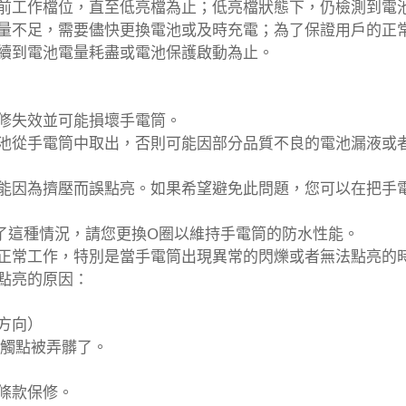
前工作檔位，直至低亮檔為止；低亮檔狀態下，仍檢測到電
量不足，需要儘快更換電池或及時充電；為了保證用戶的正
續到電池電量耗盡或電池保護啟動為止。
修失效並可能損壞手電筒。
池從手電筒中取出，否則可能因部分品質不良的電池漏液或
能因為擠壓而誤點亮。如果希望避免此問題，您可以在把手
了這種情況，請您更換O圈以維持手電筒的防水性能。
正常工作，特別是當手電筒出現異常的閃爍或者無法點亮的
點亮的原因：
方向）
接觸點被弄髒了。
。
條款保修。